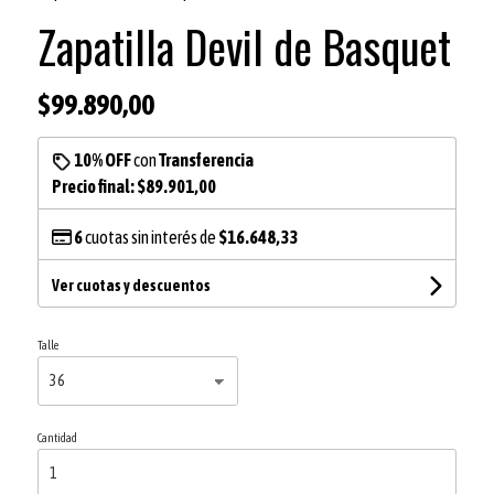
Zapatilla Devil de Basquet
$99.890,00
10% OFF
con
Transferencia
Precio final:
$89.901,00
6
cuotas sin interés de
$16.648,33
Ver cuotas y descuentos
Talle
Cantidad