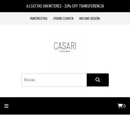
6 CUOTAS SIN INTERES - 10% OFF TRANSFERENCIA
MAYORISTAS
CREAR CUENTA
INICIAR SESIÓN
0