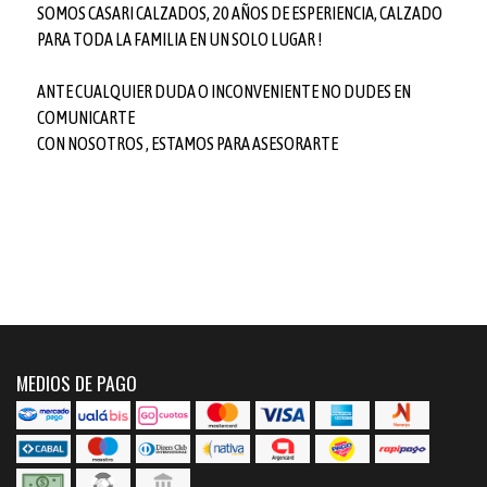
SOMOS CASARI CALZADOS, 20 AÑOS DE ESPERIENCIA, CALZADO
PARA TODA LA FAMILIA EN UN SOLO LUGAR !
ANTE CUALQUIER DUDA O INCONVENIENTE NO DUDES EN
COMUNICARTE
CON NOSOTROS , ESTAMOS PARA ASESORARTE
MEDIOS DE PAGO