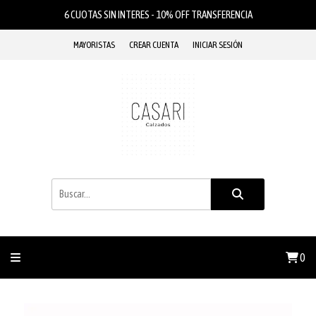
6 CUOTAS SIN INTERES - 10% OFF TRANSFERENCIA
MAYORISTAS
CREAR CUENTA
INICIAR SESIÓN
0