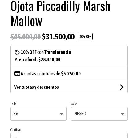
Ojota Piccadilly Marsh
Mallow
$31.500,00
$45.000,00
30
% OFF
10% OFF
con
Transferencia
Precio final:
$28.350,00
6
cuotas sin interés de
$5.250,00
Ver cuotas y descuentos
Talle
Color
Cantidad