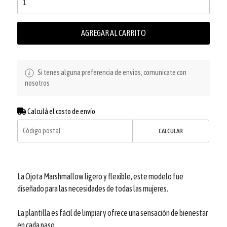
AGREGAR AL CARRITO
Si tenes alguna preferencia de envios, comunicate con
nosotros
Calculá el costo de envío
CALCULAR
La Ojota Marshmallow ligero y flexible, este modelo fue
diseñado para las necesidades de todas las mujeres.
La plantilla es fácil de limpiar y ofrece una sensación de bienestar
en cada paso.