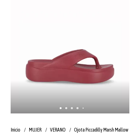
Inicio
MUJER
VERANO
Ojota Piccadilly Marsh Mallow