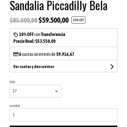
Sandalia Piccadilly Bela
$59.500,00
$85.000,00
30
% OFF
10% OFF
con
Transferencia
Precio final:
$53.550,00
6
cuotas sin interés de
$9.916,67
Ver cuotas y descuentos
Talle
Cantidad