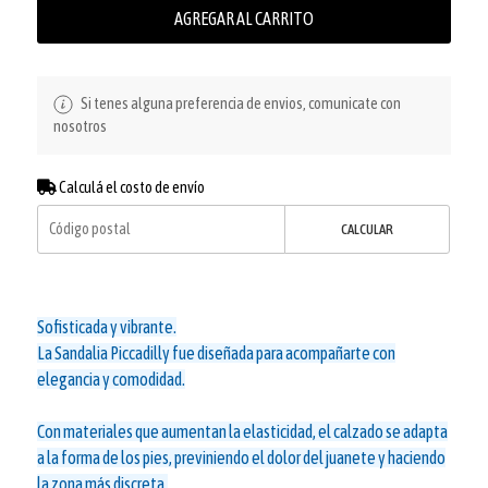
AGREGAR AL CARRITO
Si tenes alguna preferencia de envios, comunicate con
nosotros
Calculá el costo de envío
CALCULAR
Sofisticada y vibrante.
La Sandalia Piccadilly fue diseñada para acompañarte con
elegancia y comodidad.
Con materiales que aumentan la elasticidad, el calzado se adapta
a la forma de los pies, previniendo el dolor del juanete y haciendo
la zona más discreta.