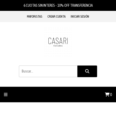
6 CUOTAS SIN INTERES - 10% OFF TRANSFERENCIA
MAYORISTAS
CREAR CUENTA
INICIAR SESIÓN
0