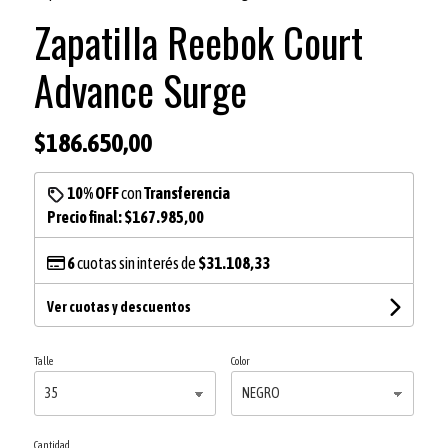
Zapatilla Reebok Court
Advance Surge
$186.650,00
10% OFF
con
Transferencia
Precio final:
$167.985,00
6
cuotas sin interés de
$31.108,33
Ver cuotas y descuentos
Talle
Color
Cantidad