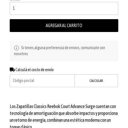
AGREGAR AL CARRITO
Si tenes alguna preferencia de envios, comunicate con
nosotros
Calculá el costo de envío
CALCULAR
Los Zapatillas Classics Reebok Court Advance Surge cuentan con
tecnología de amortiguación que absorbe impactos y proporciona
un retorno de energía, combinan una estética moderna con un
toque clásico.