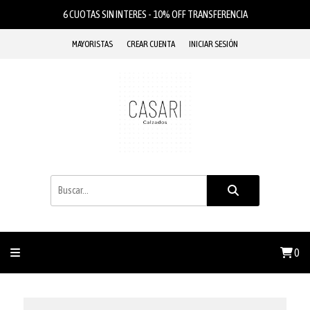
6 CUOTAS SIN INTERES - 10% OFF TRANSFERENCIA
MAYORISTAS
CREAR CUENTA
INICIAR SESIÓN
0