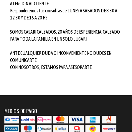
ATENCIÓN AL CLIENTE
Responderemos tus consultas de LUNES A SABADOS DE 8.30 A
12.30 Y DE 16 A 20 HS
SOMOS CASARI CALZADOS, 20 AÑOS DE ESPERIENCIA, CALZADO
PARA TODA LA FAMILIA EN UN SOLO LUGAR !
ANTE CUALQUIER DUDA O INCONVENIENTE NO DUDES EN
COMUNICARTE
CON NOSOTROS , ESTAMOS PARA ASESORARTE
MEDIOS DE PAGO