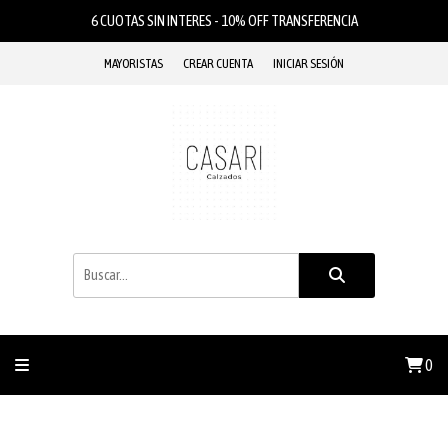
6 CUOTAS SIN INTERES - 10% OFF TRANSFERENCIA
MAYORISTAS
CREAR CUENTA
INICIAR SESIÓN
0