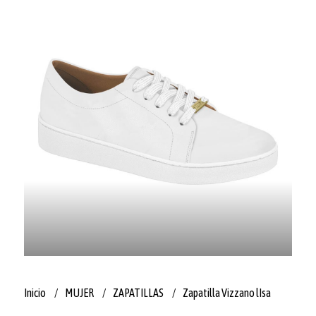
Inicio
MUJER
ZAPATILLAS
Zapatilla Vizzano lIsa