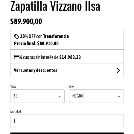
Zapatilla Vizzano lIsa
$89.900,00
10% OFF
con
Transferencia
Precio final:
$80.910,00
6
cuotas sin interés de
$14.983,33
Ver cuotas y descuentos
Talle
Color
Cantidad