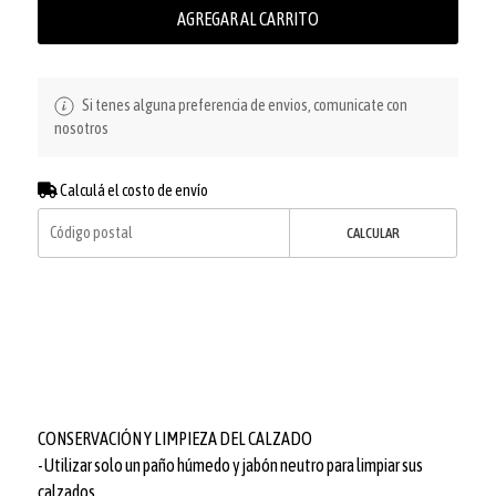
AGREGAR AL CARRITO
Si tenes alguna preferencia de envios, comunicate con
nosotros
Calculá el costo de envío
CALCULAR
CONSERVACIÓN Y LIMPIEZA DEL CALZADO
-Utilizar solo un paño húmedo y jabón neutro para limpiar sus
calzados