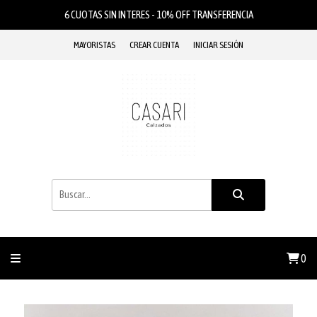
6 CUOTAS SIN INTERES - 10% OFF TRANSFERENCIA
MAYORISTAS
CREAR CUENTA
INICIAR SESIÓN
0