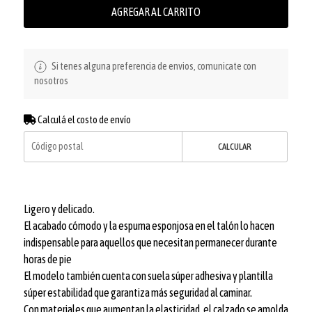
AGREGAR AL CARRITO
Si tenes alguna preferencia de envios, comunicate con
nosotros
Calculá el costo de envío
CALCULAR
Ligero y delicado.
El acabado cómodo y la espuma esponjosa en el talón lo hacen
indispensable para aquellos que necesitan permanecer durante
horas de pie
El modelo también cuenta con suela súper adhesiva y plantilla
súper estabilidad que garantiza más seguridad al caminar.
Con materiales que aumentan la elasticidad, el calzado se amolda