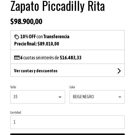
Zapato Piccadilly Rita
$98.900,00
10% OFF
con
Transferencia
Precio final:
$89.010,00
6
cuotas sin interés de
$16.483,33
Ver cuotas y descuentos
Talle
Color
Cantidad