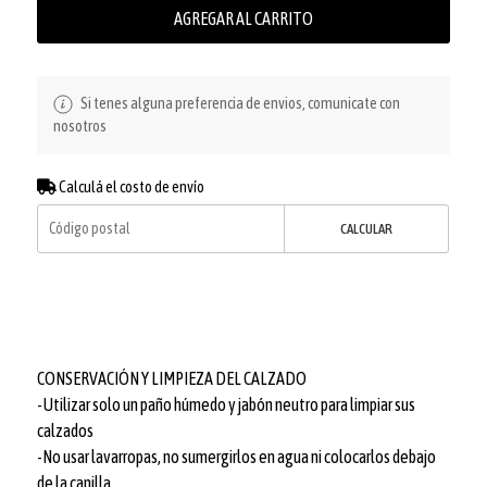
AGREGAR AL CARRITO
Si tenes alguna preferencia de envios, comunicate con
nosotros
Calculá el costo de envío
CALCULAR
CONSERVACIÓN Y LIMPIEZA DEL CALZADO
-Utilizar solo un paño húmedo y jabón neutro para limpiar sus
calzados
-No usar lavarropas, no sumergirlos en agua ni colocarlos debajo
de la canilla