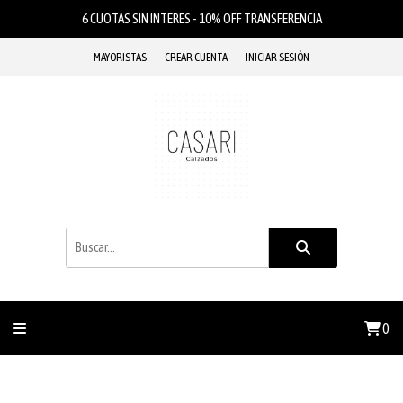
6 CUOTAS SIN INTERES - 10% OFF TRANSFERENCIA
MAYORISTAS
CREAR CUENTA
INICIAR SESIÓN
0