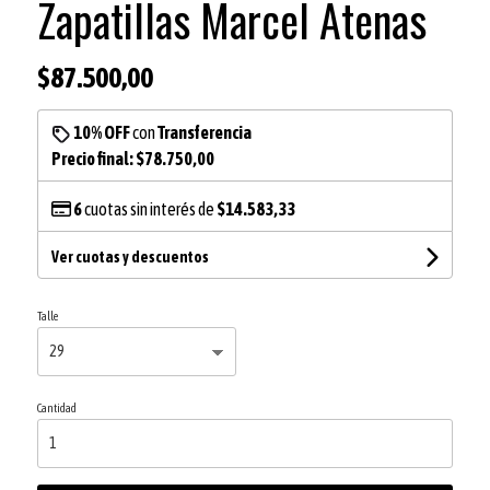
Zapatillas Marcel Atenas
$87.500,00
10% OFF
con
Transferencia
Precio final:
$78.750,00
6
cuotas sin interés de
$14.583,33
Ver cuotas y descuentos
Talle
Cantidad