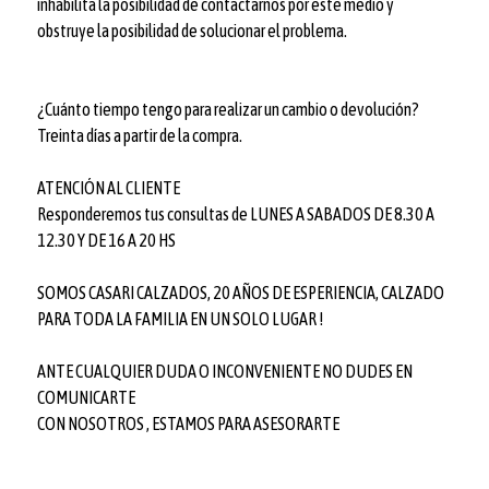
inhabilita la posibilidad de contactarnos por este medio y
obstruye la posibilidad de solucionar el problema.
¿Cuánto tiempo tengo para realizar un cambio o devolución?
Treinta días a partir de la compra.
ATENCIÓN AL CLIENTE
Responderemos tus consultas de LUNES A SABADOS DE 8.30 A
12.30 Y DE 16 A 20 HS
SOMOS CASARI CALZADOS, 20 AÑOS DE ESPERIENCIA, CALZADO
PARA TODA LA FAMILIA EN UN SOLO LUGAR !
ANTE CUALQUIER DUDA O INCONVENIENTE NO DUDES EN
COMUNICARTE
CON NOSOTROS , ESTAMOS PARA ASESORARTE